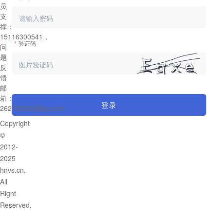
员
支
撑：
15116300541，
验证码
问
题
反
馈
邮
箱：
登录
262738023@qq.com
Copyright
©
2012-
2025
hnvs.cn.
All
Right
Reserved.