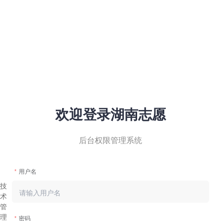
欢迎登录湖南志愿
后台权限管理系统
用户名
技
术
管
理
密码